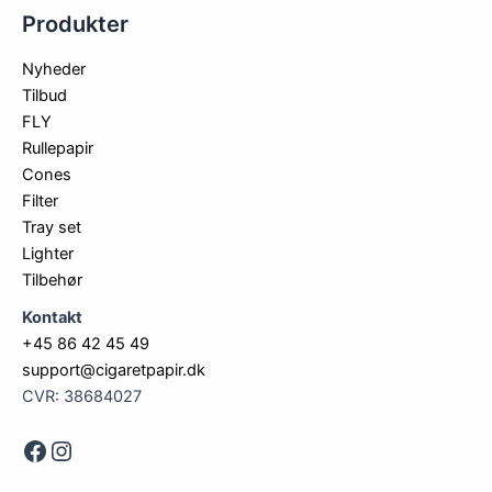
Produkter
Nyheder
Tilbud
FLY
Rullepapir
Cones
Filter
Tray set
Lighter
Tilbehør
Kontakt
+45 86 42 45 49
support@cigaretpapir.dk
CVR: 38684027
Face
Instagram