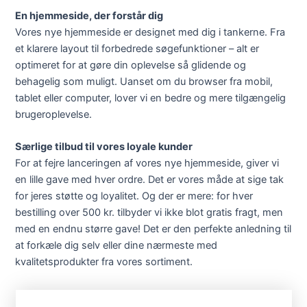
En hjemmeside, der forstår dig
Vores nye hjemmeside er designet med dig i tankerne. Fra
et klarere layout til forbedrede søgefunktioner – alt er
optimeret for at gøre din oplevelse så glidende og
behagelig som muligt. Uanset om du browser fra mobil,
tablet eller computer, lover vi en bedre og mere tilgængelig
brugeroplevelse.
Særlige tilbud til vores loyale kunder
For at fejre lanceringen af vores nye hjemmeside, giver vi
en lille gave med hver ordre. Det er vores måde at sige tak
for jeres støtte og loyalitet. Og der er mere: for hver
bestilling over 500 kr. tilbyder vi ikke blot gratis fragt, men
med en endnu større gave! Det er den perfekte anledning til
at forkæle dig selv eller dine nærmeste med
kvalitetsprodukter fra vores sortiment.