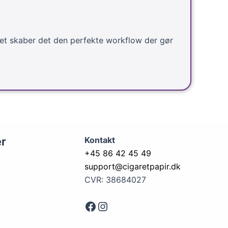
Samlet skaber det den perfekte workflow der gør
er
Kontakt
+45 86 42 45 49
support@cigaretpapir.dk
CVR: 38684027
Face
Instagram