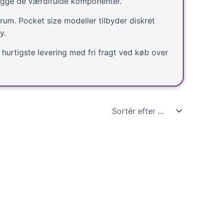
ægge de værdifulde komponenter.
rum. Pocket size modeller tilbyder diskret
y.
hurtigste levering med fri fragt ved køb over