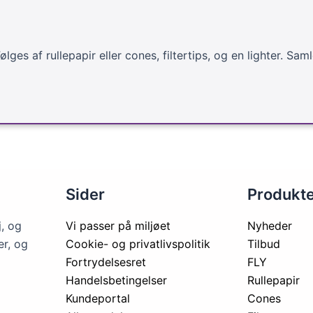
Følges af rullepapir eller cones, filtertips, og en lighter. 
Sider
Produkt
j, og
Vi passer på miljøet
Nyheder
er, og
Cookie- og privatlivspolitik
Tilbud
Fortrydelsesret
FLY
Handelsbetingelser
Rullepapir
Kundeportal
Cones