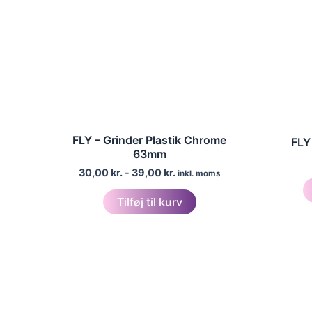
FLY – Grinder Plastik Chrome
FLY
63mm
30,00
kr.
-
39,00
kr.
inkl. moms
Tilføj til kurv