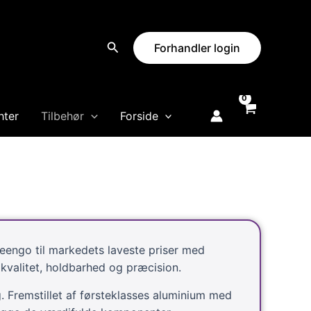
Forhandler login
hter
Tilbehør
Forside
reengo til markedets laveste priser med
kvalitet, holdbarhed og præcision.
 Fremstillet af førsteklasses aluminium med