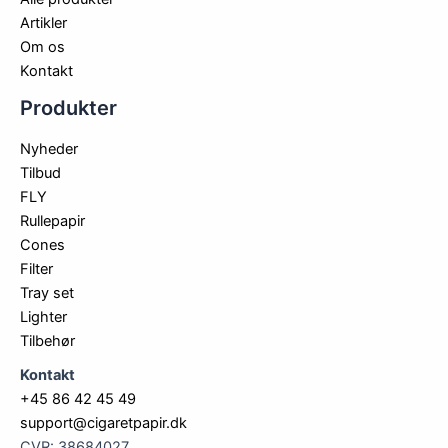
Artikler
Om os
Kontakt
Produkter
Nyheder
Tilbud
FLY
Rullepapir
Cones
Filter
Tray set
Lighter
Tilbehør
Kontakt
+45 86 42 45 49
support@cigaretpapir.dk
CVR: 38684027