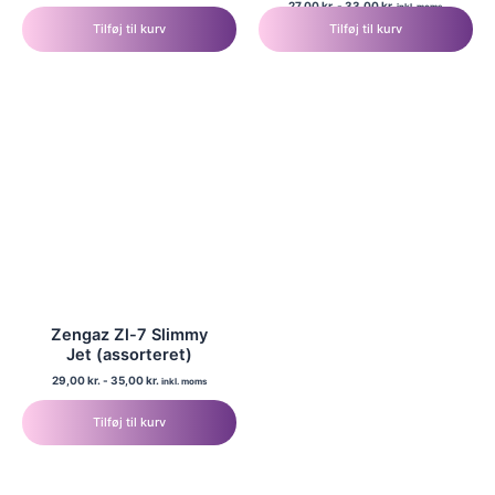
27,00
kr.
-
33,00
kr.
inkl. moms
Tilføj til kurv
Tilføj til kurv
Zengaz Zl-7 Slimmy
Jet (assorteret)
29,00
kr.
-
35,00
kr.
inkl. moms
Tilføj til kurv