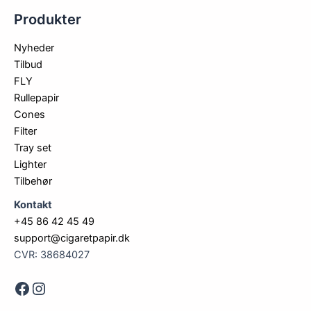
Produkter
Nyheder
Tilbud
FLY
Rullepapir
Cones
Filter
Tray set
Lighter
Tilbehør
Kontakt
+45 86 42 45 49
support@cigaretpapir.dk
CVR: 38684027
Face
Instagram