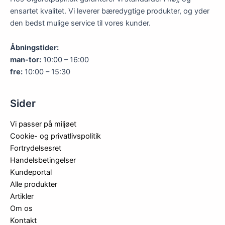
varesiden
ensartet kvalitet. Vi leverer bæredygtige produkter, og yder
den bedst mulige service til vores kunder.
Åbningstider:
man-tor:
10:00 – 16:00
fre:
10:00 – 15:30
Sider
Vi passer på miljøet
Cookie- og privatlivspolitik
Fortrydelsesret
Handelsbetingelser
Kundeportal
Alle produkter
Artikler
Om os
Kontakt