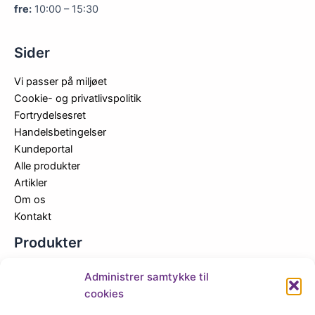
fre:
10:00 – 15:30
Sider
Vi passer på miljøet
Cookie- og privatlivspolitik
Fortrydelsesret
Handelsbetingelser
Kundeportal
Alle produkter
Artikler
Om os
Kontakt
Produkter
Nyheder
Administrer samtykke til
Tilbud
cookies
FLY