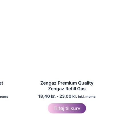
et
Zengaz Premium Quality
Zengaz Refill Gas
18,40
kr.
-
23,00
kr.
 moms
inkl. moms
Tilføj til kurv