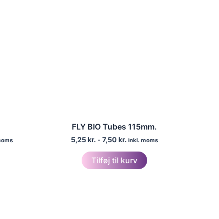
FLY BIO Tubes 115mm.
5,25
kr.
-
7,50
kr.
 moms
inkl. moms
Tilføj til kurv