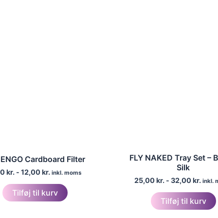
FLY NAKED Tray Set – 
ENGO Cardboard Filter
Silk
00
kr.
-
12,00
kr.
inkl. moms
25,00
kr.
-
32,00
kr.
inkl.
Tilføj til kurv
Tilføj til kurv