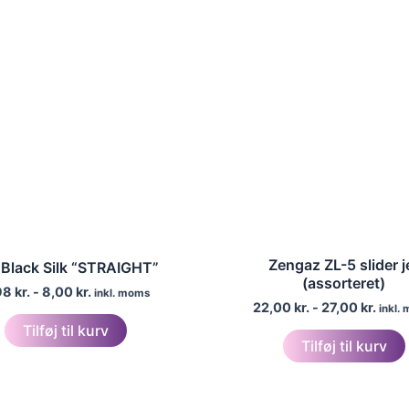
Zengaz ZL-5 slider j
 Black Silk “STRAIGHT”
(assorteret)
98
kr.
-
8,00
kr.
inkl. moms
22,00
kr.
-
27,00
kr.
inkl.
Tilføj til kurv
Tilføj til kurv