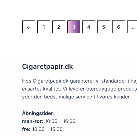
←
1
2
3
4
5
6
…
Cigaretpapir.dk
Hos Cigaretpapir.dk garanterer vi standarder i hø
ensartet kvalitet. Vi leverer bæredygtige produkt
yder den bedst mulige service til vores kunder.
Åbningstider:
man-tor:
10:00 – 16:00
fre:
10:00 – 15:30