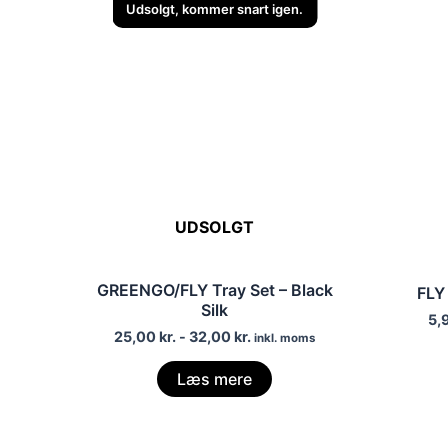
Udsolgt, kommer snart igen.
UDSOLGT
GREENGO/FLY Tray Set – Black
FLY
Silk
5,
25,00
kr.
-
32,00
kr.
inkl. moms
Læs mere