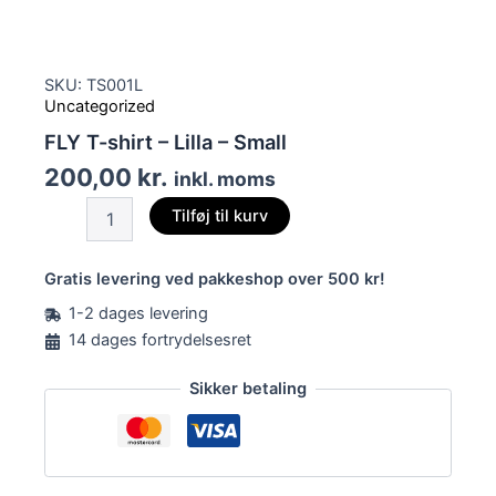
SKU: TS001L
Uncategorized
FLY T-shirt – Lilla – Small
200,00
kr.
inkl. moms
FLY
Tilføj til kurv
T-
shirt
-
Gratis levering ved pakkeshop over 500 kr!
Lilla
1-2 dages levering
-
Small
14 dages fortrydelsesret
antal
Sikker betaling