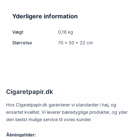
Yderligere information
Vægt
0,16 kg
Størrelse
70 × 50 × 22 cm
Cigaretpapir.dk
Hos Cigaretpapir.dk garanterer vi standarder i høj, og
ensartet kvalitet. Vi leverer bæredygtige produkter, og yder
den bedst mulige service til vores kunder.
Åbningstider: