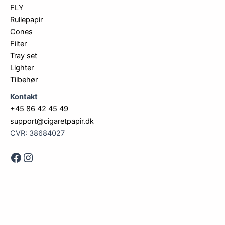
FLY
Rullepapir
Cones
Filter
Tray set
Lighter
Tilbehør
Kontakt
+45 86 42 45 49
support@cigaretpapir.dk
CVR: 38684027
Face
Instagram