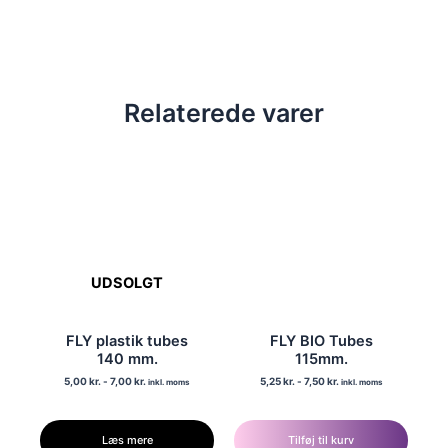
Relaterede varer
UDSOLGT
FLY plastik tubes
FLY BIO Tubes
140 mm.
115mm.
5,00
kr.
-
7,00
kr.
5,25
kr.
-
7,50
kr.
inkl. moms
inkl. moms
Læs mere
Tilføj til kurv