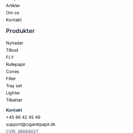
Artikler
Om os
Kontakt
Produkter
Nyheder
Tilbud
FLY
Rullepapir
Cones
Filter
Tray set
Lighter
Tilbehør
Kontakt
+45 86 42 45 49
support@cigaretpapir.dk
CVR: 38684027