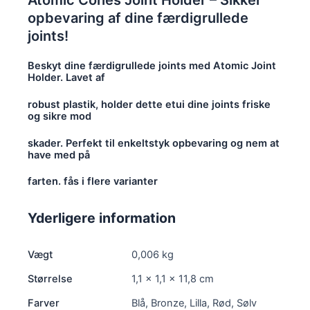
opbevaring af dine færdigrullede
joints!
Beskyt dine færdigrullede joints med Atomic Joint
Holder. Lavet af
robust plastik, holder dette etui dine joints friske
og sikre mod
skader. Perfekt til enkeltstyk opbevaring og nem at
have med på
farten. fås i flere varianter
Yderligere information
Vægt
0,006 kg
Størrelse
1,1 × 1,1 × 11,8 cm
Farver
Blå, Bronze, Lilla, Rød, Sølv