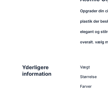
Opgrader din c
plastik der bes
elegant og stil
overalt. vælg m
Yderligere
Vægt
information
Størrelse
Farver