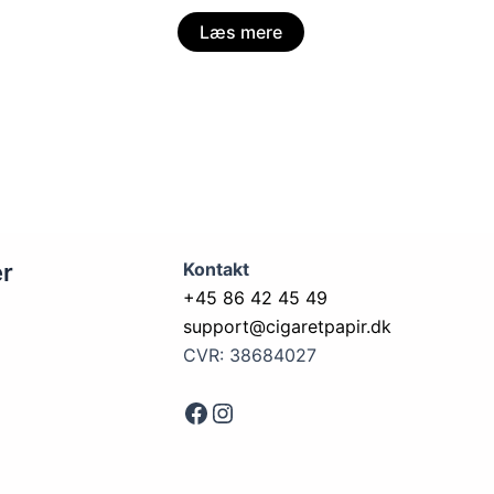
Læs mere
er
Kontakt
+45 86 42 45 49
support@cigaretpapir.dk
CVR: 38684027
Face
Instagram