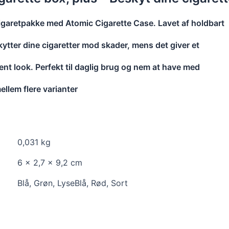
igaretpakke med Atomic Cigarette Case. Lavet af holdbart
kytter dine cigaretter mod skader, mens det giver et
rent look. Perfekt til daglig brug og nem at have med
ellem flere varianter
0,031 kg
6 × 2,7 × 9,2 cm
Blå, Grøn, LyseBlå, Rød, Sort