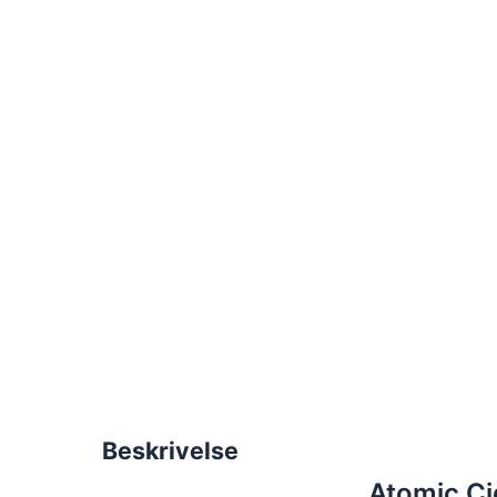
Beskrivelse
Atomic Cig