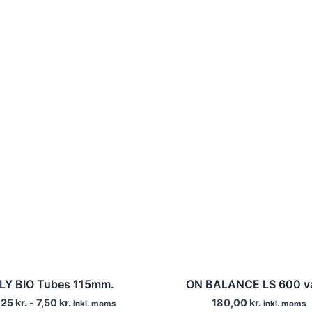
LY BIO Tubes 115mm.
ON BALANCE LS 600 v
,25
kr.
-
7,50
kr.
180,00
kr.
inkl. moms
inkl. moms