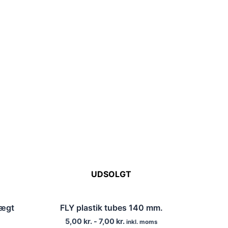
UDSOLGT
ægt
FLY plastik tubes 140 mm.
5,00
kr.
-
7,00
kr.
inkl. moms